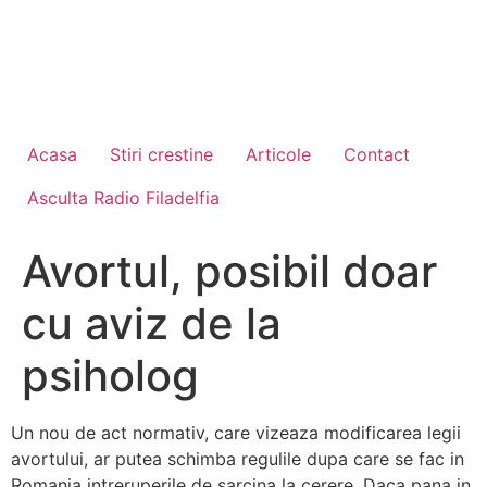
Acasa
Stiri crestine
Articole
Contact
Asculta Radio Filadelfia
Avortul, posibil doar
cu aviz de la
psiholog
Un nou de act normativ, care vizeaza modificarea legii
avortului, ar putea schimba regulile dupa care se fac in
Romania intreruperile de sarcina la cerere. Daca pana in