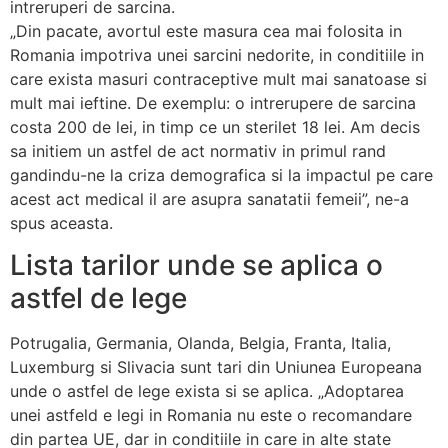
intreruperi de sarcina.
„Din pacate, avortul este masura cea mai folosita in
Romania impotriva unei sarcini nedorite, in conditiile in
care exista masuri contraceptive mult mai sanatoase si
mult mai ieftine. De exemplu: o intrerupere de sarcina
costa 200 de lei, in timp ce un sterilet 18 lei. Am decis
sa initiem un astfel de act normativ in primul rand
gandindu-ne la criza demografica si la impactul pe care
acest act medical il are asupra sanatatii femeii”, ne-a
spus aceasta.
Lista tarilor unde se aplica o
astfel de lege
Potrugalia, Germania, Olanda, Belgia, Franta, Italia,
Luxemburg si Slivacia sunt tari din Uniunea Europeana
unde o astfel de lege exista si se aplica. „Adoptarea
unei astfeld e legi in Romania nu este o recomandare
din partea UE, dar in conditiile in care in alte state