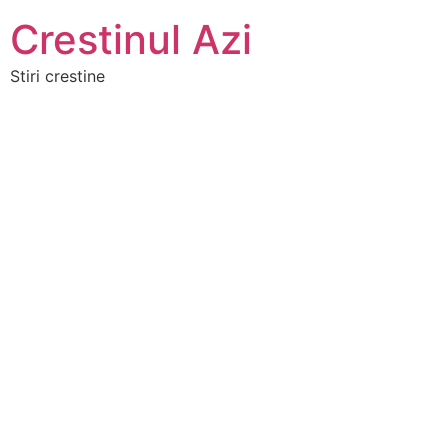
Crestinul Azi
Stiri crestine