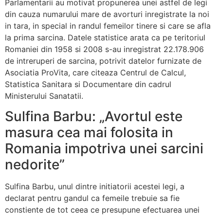
Parlamentarii au motivat propunerea unei astfel de legi
din cauza numarului mare de avorturi inregistrate la noi
in tara, in special in randul femeilor tinere si care se afla
la prima sarcina. Datele statistice arata ca pe teritoriul
Romaniei din 1958 si 2008 s-au inregistrat 22.178.906
de intreruperi de sarcina, potrivit datelor furnizate de
Asociatia ProVita, care citeaza Centrul de Calcul,
Statistica Sanitara si Documentare din cadrul
Ministerului Sanatatii.
Sulfina Barbu: „Avortul este
masura cea mai folosita in
Romania impotriva unei sarcini
nedorite”
Sulfina Barbu, unul dintre initiatorii acestei legi, a
declarat pentru gandul ca femeile trebuie sa fie
constiente de tot ceea ce presupune efectuarea unei