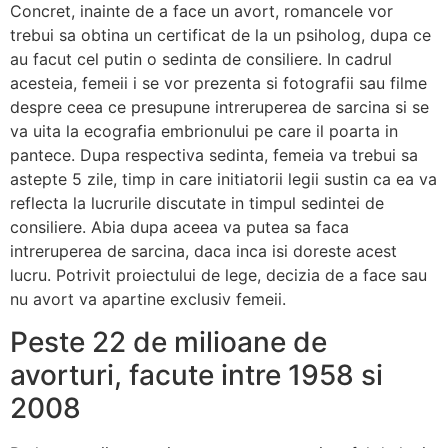
Concret, inainte de a face un avort, romancele vor
trebui sa obtina un certificat de la un psiholog, dupa ce
au facut cel putin o sedinta de consiliere. In cadrul
acesteia, femeii i se vor prezenta si fotografii sau filme
despre ceea ce presupune intreruperea de sarcina si se
va uita la ecografia embrionului pe care il poarta in
pantece. Dupa respectiva sedinta, femeia va trebui sa
astepte 5 zile, timp in care initiatorii legii sustin ca ea va
reflecta la lucrurile discutate in timpul sedintei de
consiliere. Abia dupa aceea va putea sa faca
intreruperea de sarcina, daca inca isi doreste acest
lucru. Potrivit proiectului de lege, decizia de a face sau
nu avort va apartine exclusiv femeii.
Peste 22 de milioane de
avorturi, facute intre 1958 si
2008