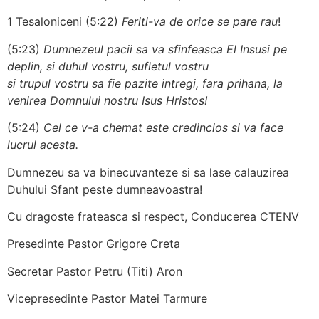
1 Tesaloniceni (5:22)
Feriti-va de orice se pare rau
!
(5:23)
Dumnezeul pacii sa va sfinfeasca El Insusi pe
deplin, si duhul vostru, sufletul vostru
si trupul vostru sa fie pazite intregi, fara prihana, la
venirea Domnului nostru Isus Hristos!
(5:24)
Cel ce v-a chemat este credincios si va face
lucrul acesta.
Dumnezeu sa va binecuvanteze si sa lase calauzirea
Duhului Sfant peste dumneavoastra!
Cu dragoste frateasca si respect, Conducerea CTENV
Presedinte Pastor Grigore Creta
Secretar Pastor Petru (Titi) Aron
Vicepresedinte Pastor Matei Tarmure