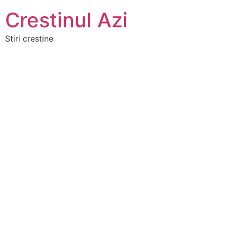
Crestinul Azi
Stiri crestine