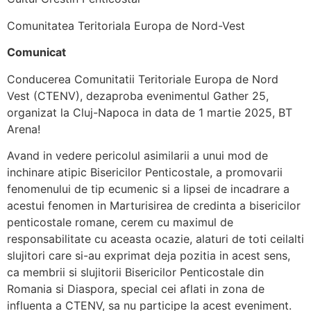
Comunitatea Teritoriala Europa de Nord-Vest
Comunicat
Conducerea Comunitatii Teritoriale Europa de Nord
Vest (CTENV), dezaproba evenimentul Gather 25,
organizat la Cluj-Napoca in data de 1 martie 2025, BT
Arena!
Avand in vedere pericolul asimilarii a unui mod de
inchinare atipic Bisericilor Penticostale, a promovarii
fenomenului de tip ecumenic si a lipsei de incadrare a
acestui fenomen in Marturisirea de credinta a bisericilor
penticostale romane, cerem cu maximul de
responsabilitate cu aceasta ocazie, alaturi de toti ceilalti
slujitori care si-au exprimat deja pozitia in acest sens,
ca membrii si slujitorii Bisericilor Penticostale din
Romania si Diaspora, special cei aflati in zona de
influenta a CTENV, sa nu participe la acest eveniment.