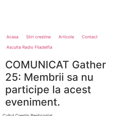
Acasa
Stiri crestine
Articole
Contact
Asculta Radio Filadelfia
COMUNICAT Gather
25: Membrii sa nu
participe la acest
eveniment.
Cultul Crestin Penticostal