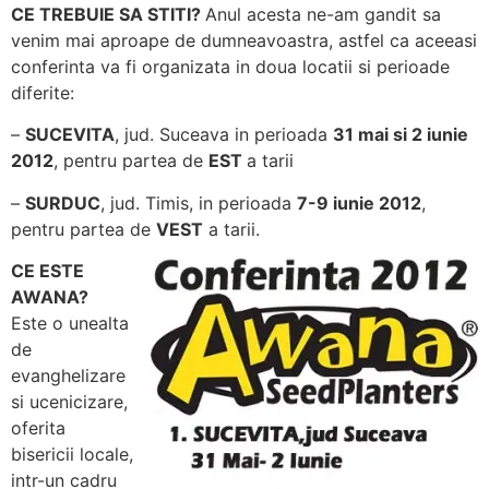
CE TREBUIE SA STITI?
Anul acesta ne-am gandit sa
venim mai aproape de dumneavoastra, astfel ca aceeasi
conferinta va fi organizata in doua locatii si perioade
diferite:
–
SUCEVITA
, jud. Suceava in perioada
31 mai si 2 iunie
2012
, pentru partea de
EST
a tarii
–
SURDUC
, jud. Timis, in perioada
7-9 iunie 2012
,
pentru partea de
VEST
a tarii.
CE ESTE
AWANA?
Este o unealta
de
evanghelizare
si ucenicizare,
oferita
bisericii locale,
intr-un cadru