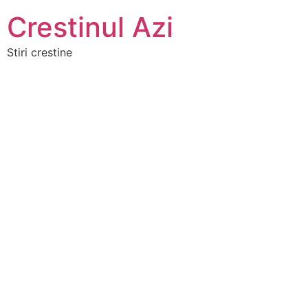
Crestinul Azi
Stiri crestine