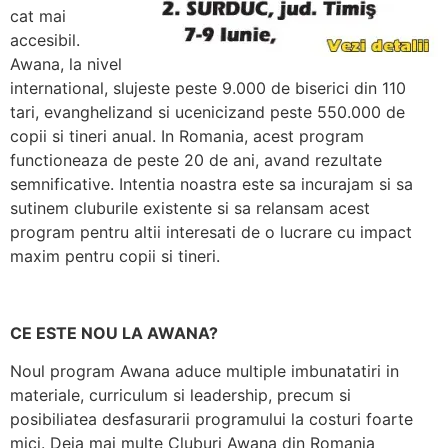
cat mai
accesibil.
Awana, la nivel
international, slujeste peste 9.000 de biserici din 110
tari, evanghelizand si ucenicizand peste 550.000 de
copii si tineri anual. In Romania, acest program
functioneaza de peste 20 de ani, avand rezultate
semnificative. Intentia noastra este sa incurajam si sa
sutinem cluburile existente si sa relansam acest
program pentru altii interesati de o lucrare cu impact
maxim pentru copii si tineri.
CE ESTE NOU LA AWANA?
Noul program Awana aduce multiple imbunatatiri in
materiale, curriculum si leadership, precum si
posibiliatea desfasurarii programului la costuri foarte
mici. Deja mai multe Cluburi Awana din Romania