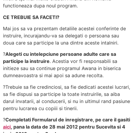
functioneaza dupa noul program.
CE TREBUIE SA FACETI?
Mai jos sa va prezentam detaliile acestei conferinte de
instruire, incurajandu-va sa delegati o persoana sau
doua care sa participe la una dintre aceste intalniri.
?
Alegeti cu intelepciune persoane adulte care sa
participe la instruire
. Acestia vor fi responsabili sa
initieze sau sa continue programul Awana in biserica
dumneavoastra si mai apoi sa adune recolta.
?Trebuie sa fie credinciosi, sa fie dedicati acestei lucrari,
sa fie dispusi sa participe la toate instruirile, sa aiba
darul invatarii, al conducerii, si nu in ultimul rand pasiune
pentru lucrarea cu copiii si tinerii.
?
Completati Formularul de inregistrare, pe care il gasiti
aici
, pana la data de 28 mai 2012 pentru Sucevita si 4