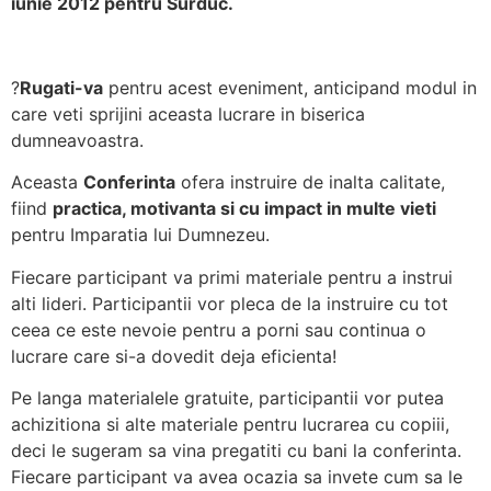
iunie 2012 pentru Surduc.
?
Rugati-va
pentru acest eveniment, anticipand modul in
care veti sprijini aceasta lucrare in biserica
dumneavoastra.
Aceasta
Conferinta
ofera instruire de inalta calitate,
fiind
practica, motivanta si cu impact in multe vieti
pentru Imparatia lui Dumnezeu.
Fiecare participant va primi materiale pentru a instrui
alti lideri. Participantii vor pleca de la instruire cu tot
ceea ce este nevoie pentru a porni sau continua o
lucrare care si-a dovedit deja eficienta!
Pe langa materialele gratuite, participantii vor putea
achizitiona si alte materiale pentru lucrarea cu copiii,
deci le sugeram sa vina pregatiti cu bani la conferinta.
Fiecare participant va avea ocazia sa invete cum sa le