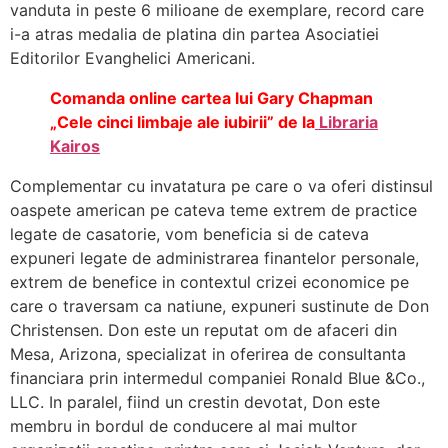
vanduta in peste 6 milioane de exemplare, record care
i-a atras medalia de platina din partea Asociatiei
Editorilor Evanghelici Americani.
Comanda online cartea lui Gary Chapman
„Cele cinci limbaje ale iubirii” de la
Libraria
Kairos
Complementar cu invatatura pe care o va oferi distinsul
oaspete american pe cateva teme extrem de practice
legate de casatorie, vom beneficia si de cateva
expuneri legate de administrarea finantelor personale,
extrem de benefice in contextul crizei economice pe
care o traversam ca natiune, expuneri sustinute de Don
Christensen. Don este un reputat om de afaceri din
Mesa, Arizona, specializat in oferirea de consultanta
financiara prin intermedul companiei Ronald Blue &Co.,
LLC. In paralel, fiind un crestin devotat, Don este
membru in bordul de conducere al mai multor