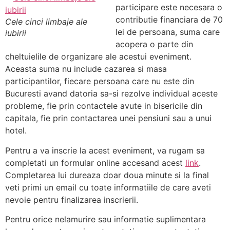
participare este necesara o
contributie financiara de 70
Cele cinci limbaje ale
lei de persoana, suma care
iubirii
acopera o parte din
cheltuielile de organizare ale acestui eveniment.
Aceasta suma nu include cazarea si masa
participantilor, fiecare persoana care nu este din
Bucuresti avand datoria sa-si rezolve individual aceste
probleme, fie prin contactele avute in bisericile din
capitala, fie prin contactarea unei pensiuni sau a unui
hotel.
Pentru a va inscrie la acest eveniment, va rugam sa
completati un formular online accesand acest
link
.
Completarea lui dureaza doar doua minute si la final
veti primi un email cu toate informatiile de care aveti
nevoie pentru finalizarea inscrierii.
Pentru orice nelamurire sau informatie suplimentara