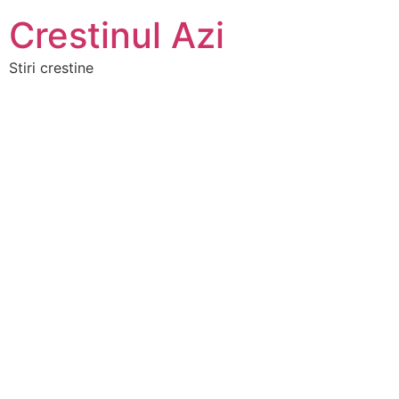
Crestinul Azi
Stiri crestine