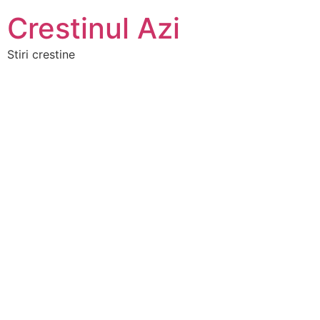
Crestinul Azi
Stiri crestine