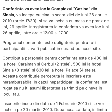
Conferinta va avea loc la Complexul “Cazino” din
Sinaia
, va incepe cu cina in seara zilei de luni 26 aprilie
2010 (orele 17:30) si se va incheia cu masa de pranz de
joi, 29 aprilie. Inregistrarea la conferinta va avea loc luni
26 aprilie, intre orele 12:00 si 17:00.
Programul conferintei este obligatoriu pentru toti
participantii si va fi publicat in curand pe acest site.
Contributia personala pentru conferinta este de 400 lei
la hotel Caraiman si Cerbul (2 stele), 500 lei la hotel
Sinaia (3 stele) si 630 lei la hotel Palace (4 stele).
Aceasta contributie perceputa la inscriere este
nerambursabila. In cazul neparticiparii la conferinta, esti
rugat sa nu iti asumi libertatea sa trimiti pe cineva in
locul tau.
Inscrierile incep din data de 1 Februarie 2010 si se vor
incheia pe 20 martie 2010. Dupa aceasta data, in limita