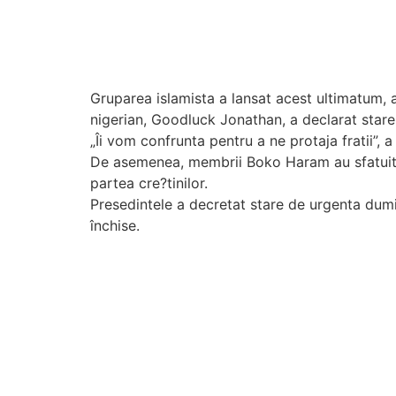
Gruparea islamista a lansat acest ultimatum, a
nigerian, Goodluck Jonathan, a declarat stare
„Îi vom confrunta pentru a ne protaja fratii”, 
De asemenea, membrii Boko Haram au sfatuit m
partea cre?tinilor.
Presedintele a decretat stare de urgenta dumin
închise.