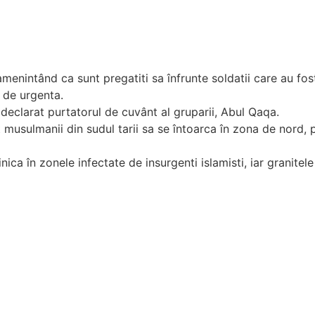
menintând ca sunt pregatiti sa înfrunte soldatii care au fost
 de urgenta.
a declarat purtatorul de cuvânt al gruparii, Abul Qaqa.
usulmanii din sudul tarii sa se întoarca în zona de nord, p
ica în zonele infectate de insurgenti islamisti, iar granite