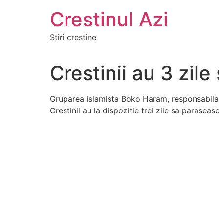
Crestinul Azi
Stiri crestine
Crestinii au 3 zil
Gruparea islamista Boko Haram, responsabila
Crestinii au la dispozitie trei zile sa paraseasc