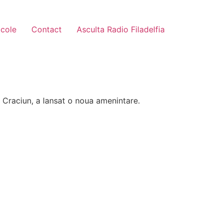
icole
Contact
Asculta Radio Filadelfia
Craciun, a lansat o noua amenintare.