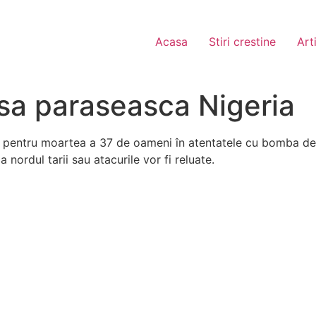
Acasa
Stiri crestine
Art
e sa paraseasca Nigeria
 pentru moartea a 37 de oameni în atentatele cu bomba de 
a nordul tarii sau atacurile vor fi reluate.