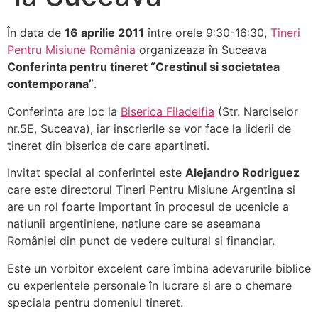
În data de
16 aprilie 2011
între orele 9:30-16:30,
Tineri
Pentru Misiune România
organizeaza în Suceava
Conferinta pentru tineret “Crestinul si societatea
contemporana”
.
Conferinta are loc la
Biserica Filadelfia
(Str. Narciselor
nr.5E, Suceava), iar inscrierile se vor face la liderii de
tineret din biserica de care apartineti.
Invitat special al conferintei este
Alejandro Rodriguez
care este directorul Tineri Pentru Misiune Argentina si
are un rol foarte important în procesul de ucenicie a
natiunii argentiniene,
natiune care se aseamana
României din punct de vedere cultural si financiar.
Este un vorbitor excelent care îmbina adevarurile biblice
cu experientele personale în lucrare si are o chemare
speciala pentru domeniul tineret.