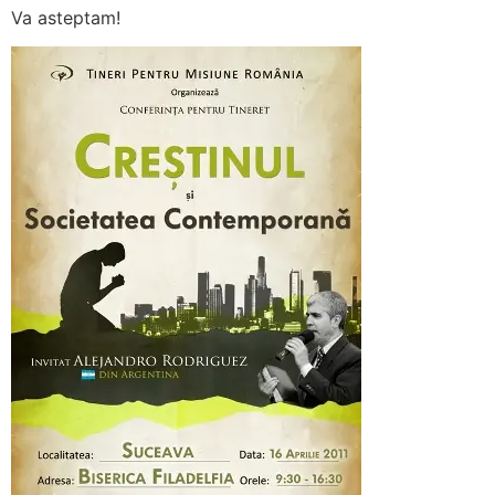
Va asteptam!