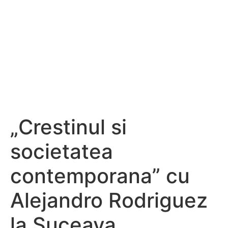
„Crestinul si
societatea
contemporana” cu
Alejandro Rodriguez
la Suceava