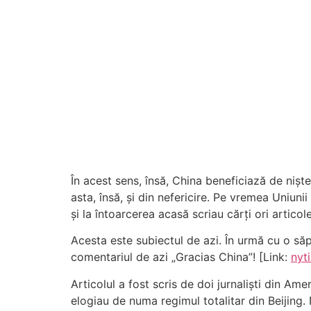
În acest sens, însă, China beneficiază de niște 
asta, însă, și din nefericire. Pe vremea Uniunii
și la întoarcerea acasă scriau cărți ori artico
Acesta este subiectul de azi. În urmă cu o să
comentariul de azi „Gracias China”! [Link:
nyt
Articolul a fost scris de doi jurnaliști din Ame
elogiau de numa regimul totalitar din Beijing.