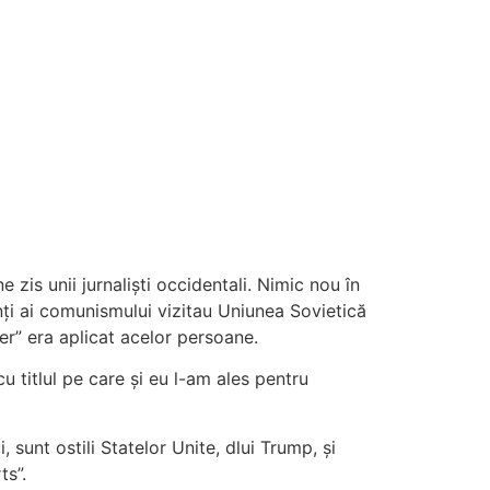
 zis unii jurnaliști occidentali. Nimic nou în
zanți ai comunismului vizitau Uniunea Sovietică
ler” era aplicat acelor persoane.
 titlul pe care și eu l-am ales pentru
, sunt ostili Statelor Unite, dlui Trump, și
ts”.