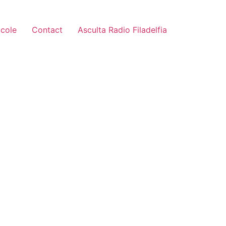
icole
Contact
Asculta Radio Filadelfia