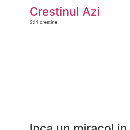
Crestinul Azi
Stiri crestine
Inca un miracol in