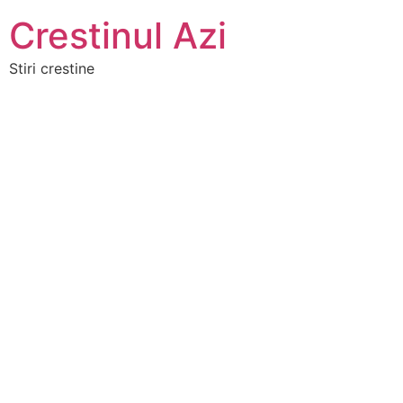
Crestinul Azi
Stiri crestine