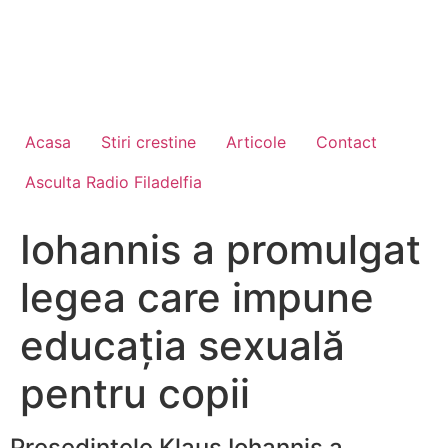
Acasa
Stiri crestine
Articole
Contact
Asculta Radio Filadelfia
Iohannis a promulgat
legea care impune
educația sexuală
pentru copii
Președintele Klaus Iohannis a