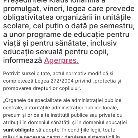
promulgat, vineri, legea care prevede
obligativitatea organizării în unitățile
școlare, cel puțin o dată pe semestru,
a unor programe de educație pentru
viață și pentru sănătate, inclusiv
educație sexuală pentru copii,
informează
Agerpres.
Potrivit sursei citate, actul normativ modifică și
completează Legea 272/2004 privind „protecția și
promovarea drepturilor copilului”.
„Organele de specialitate ale administrației publice
centrale, autoritățile administrației publice locale,
precum și orice alte instituții publice sau private cu
atribuții în domeniul sănătății și în domeniul educației
sunt obligate
să adopte, în condițiile legii, toate
măsurile necesare pentru: derularea sistematică în