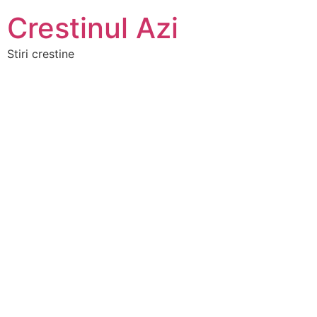
Crestinul Azi
Stiri crestine