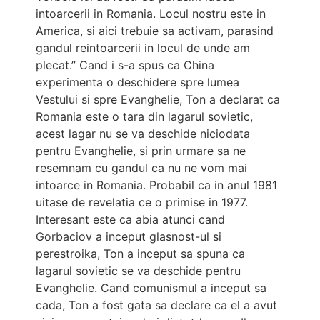
intoarcerii in Romania. Locul nostru este in
America, si aici trebuie sa activam, parasind
gandul reintoarcerii in locul de unde am
plecat.” Cand i s-a spus ca China
experimenta o deschidere spre lumea
Vestului si spre Evanghelie, Ton a declarat ca
Romania este o tara din lagarul sovietic,
acest lagar nu se va deschide niciodata
pentru Evanghelie, si prin urmare sa ne
resemnam cu gandul ca nu ne vom mai
intoarce in Romania. Probabil ca in anul 1981
uitase de revelatia ce o primise in 1977.
Interesant este ca abia atunci cand
Gorbaciov a inceput glasnost-ul si
perestroika, Ton a inceput sa spuna ca
lagarul sovietic se va deschide pentru
Evanghelie. Cand comunismul a inceput sa
cada, Ton a fost gata sa declare ca el a avut