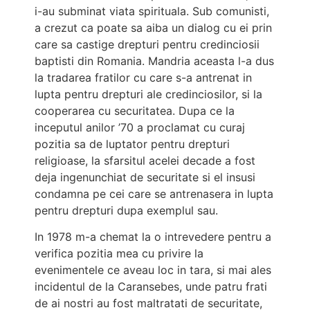
i-au subminat viata spirituala. Sub comunisti,
a crezut ca poate sa aiba un dialog cu ei prin
care sa castige drepturi pentru credinciosii
baptisti din Romania. Mandria aceasta l-a dus
la tradarea fratilor cu care s-a antrenat in
lupta pentru drepturi ale credinciosilor, si la
cooperarea cu securitatea. Dupa ce la
inceputul anilor ’70 a proclamat cu curaj
pozitia sa de luptator pentru drepturi
religioase, la sfarsitul acelei decade a fost
deja ingenunchiat de securitate si el insusi
condamna pe cei care se antrenasera in lupta
pentru drepturi dupa exemplul sau.
In 1978 m-a chemat la o intrevedere pentru a
verifica pozitia mea cu privire la
evenimentele ce aveau loc in tara, si mai ales
incidentul de la Caransebes, unde patru frati
de ai nostri au fost maltratati de securitate,