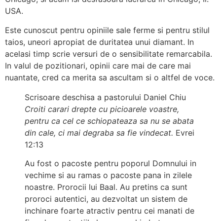
USA.
Este cunoscut pentru opiniile sale ferme si pentru stilul
taios, uneori apropiat de duritatea unui diamant. In
acelasi timp scrie versuri de o sensibilitate remarcabila.
In valul de pozitionari, opinii care mai de care mai
nuantate, cred ca merita sa ascultam si o altfel de voce.
Scrisoare deschisa a pastorului Daniel Chiu
Croiti carari drepte cu picioarele voastre,
pentru ca cel ce schiopateaza sa nu se abata
din cale, ci mai degraba sa fie vindecat.
Evrei
12:13
Au fost o pacoste pentru poporul Domnului in
vechime si au ramas o pacoste pana in zilele
noastre. Prorocii lui Baal. Au pretins ca sunt
proroci autentici, au dezvoltat un sistem de
inchinare foarte atractiv pentru cei manati de