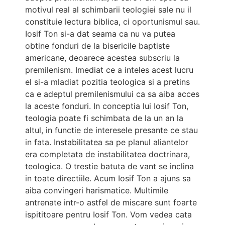
motivul real al schimbarii teologiei sale nu il
constituie lectura biblica, ci oportunismul sau.
Iosif Ton si-a dat seama ca nu va putea
obtine fonduri de la bisericile baptiste
americane, deoarece acestea subscriu la
premilenism. Imediat ce a inteles acest lucru
el si-a mladiat pozitia teologica si a pretins
ca e adeptul premilenismului ca sa aiba acces
la aceste fonduri. In conceptia lui Iosif Ton,
teologia poate fi schimbata de la un an la
altul, in functie de interesele presante ce stau
in fata. Instabilitatea sa pe planul aliantelor
era completata de instabilitatea doctrinara,
teologica. O trestie batuta de vant se inclina
in toate directiile. Acum Iosif Ton a ajuns sa
aiba convingeri harismatice. Multimile
antrenate intr-o astfel de miscare sunt foarte
ispititoare pentru Iosif Ton. Vom vedea cata