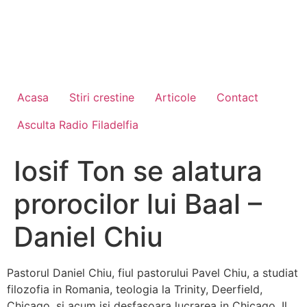
Acasa
Stiri crestine
Articole
Contact
Asculta Radio Filadelfia
Iosif Ton se alatura
prorocilor lui Baal –
Daniel Chiu
Pastorul Daniel Chiu, fiul pastorului Pavel Chiu, a studiat
filozofia in Romania, teologia la Trinity, Deerfield,
Chicago, si acum isi desfasoara lucrarea in Chicago, Il.