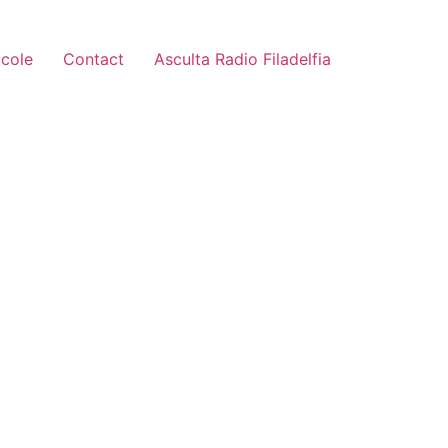
icole
Contact
Asculta Radio Filadelfia