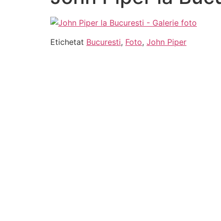
Etichetat
Bucuresti
,
Foto
,
John Piper