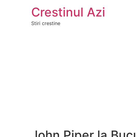
Crestinul Azi
Stiri crestine
John Piper la Bucu