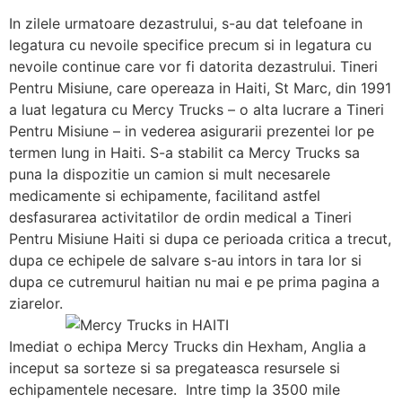
In zilele urmatoare dezastrului, s-au dat telefoane in
legatura cu nevoile specifice precum si in legatura cu
nevoile continue care vor fi datorita dezastrului. Tineri
Pentru Misiune, care opereaza in Haiti, St Marc, din 1991
a luat legatura cu Mercy Trucks – o alta lucrare a Tineri
Pentru Misiune – in vederea asigurarii prezentei lor pe
termen lung in Haiti. S-a stabilit ca Mercy Trucks sa
puna la dispozitie un camion si mult necesarele
medicamente si echipamente, facilitand astfel
desfasurarea activitatilor de ordin medical a Tineri
Pentru Misiune Haiti si dupa ce perioada critica a trecut,
dupa ce echipele de salvare s-au intors in tara lor si
dupa ce cutremurul haitian nu mai e pe prima pagina a
ziarelor.
Imediat o echipa Mercy Trucks din Hexham, Anglia a
inceput sa sorteze si sa pregateasca resursele si
echipamentele necesare. Intre timp la 3500 mile