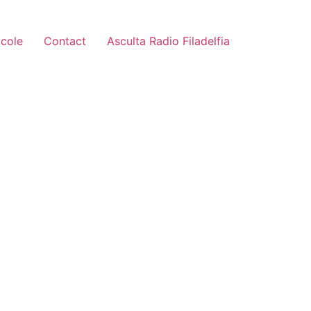
icole
Contact
Asculta Radio Filadelfia