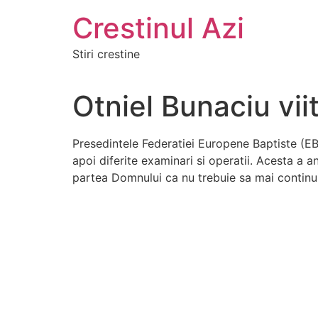
Crestinul Azi
Stiri crestine
Otniel Bunaciu vii
Presedintele Federatiei Europene Baptiste (EBF
apoi diferite examinari si operatii. Acesta a
partea Domnului ca nu trebuie sa mai continui 