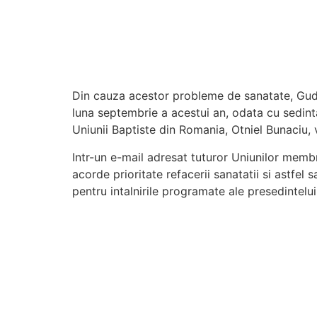
Din cauza acestor probleme de sanatate, Guder
luna septembrie a acestui an, odata cu sedinta
Uniunii Baptiste din Romania, Otniel Bunaciu, 
Intr-un e-mail adresat tuturor Uniunilor memb
acorde prioritate refacerii sanatatii si astfel
pentru intalnirile programate ale presedintelu