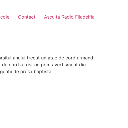
icole
Contact
Asculta Radio Filadelfia
arsitul anului trecut un atac de cord urmand
l de cord a fost un prim avertisment din
gentii de presa baptista.