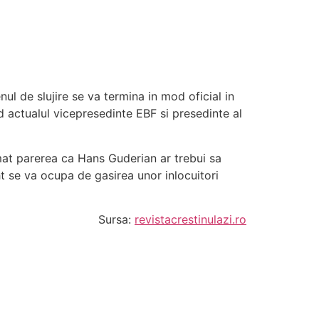
l de slujire se va termina in mod oficial in
d actualul vicepresedinte EBF si presedinte al
imat parerea ca Hans Guderian ar trebui sa
ht se va ocupa de gasirea unor inlocuitori
Sursa:
revistacrestinulazi.ro