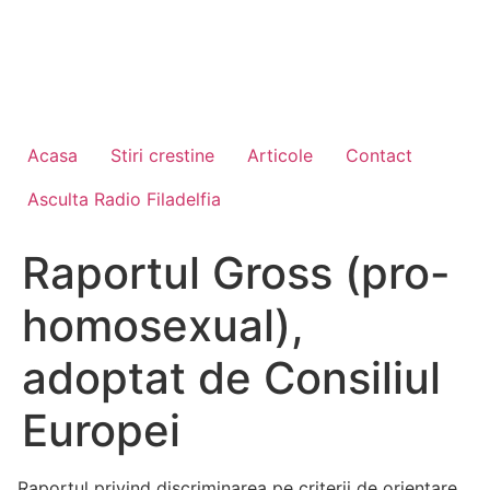
Acasa
Stiri crestine
Articole
Contact
Asculta Radio Filadelfia
Raportul Gross (pro-
homosexual),
adoptat de Consiliul
Europei
„Raportul privind discriminarea pe criterii de orientare