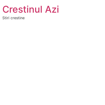
Crestinul Azi
Stiri crestine