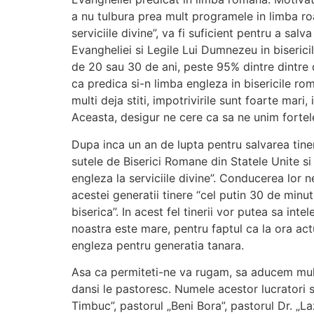
a nu tulbura prea mult programele in limba ro
serviciile divine”, va fi suficient pentru a sa
Evangheliei si Legile Lui Dumnezeu in biserici
de 20 sau 30 de ani, peste 95% dintre dintre 
ca predica si-n limba engleza in bisericile ro
multi deja stiti, impotrivirile sunt foarte mar
Aceasta, desigur ne cere ca sa ne unim fortele
Dupa inca un an de lupta pentru salvarea tiner
sutele de Biserici Romane din Statele Unite si 
engleza la serviciile divine”. Conducerea lor 
acestei generatii tinere “cel putin 30 de minut
biserica”. In acest fel tinerii vor putea sa in
noastra este mare, pentru faptul ca la ora act
engleza pentru generatia tanara.
Asa ca permiteti-ne va rugam, sa aducem multu
dansi le pastoresc. Numele acestor lucratori 
Timbuc”, pastorul „Beni Bora”, pastorul Dr. „La