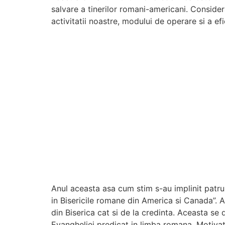
salvare a tinerilor romani-americani. Consider
activitatii noastre, modului de operare si a efi
Anul aceasta asa cum stim s-au implinit patru 
in Bisericile romane din America si Canada”. A
din Biserica cat si de la credinta. Aceasta se
Evangheliei predicat in limba romana. Motivat