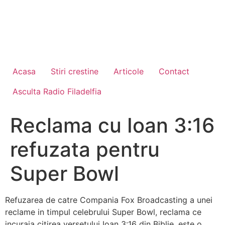
Acasa
Stiri crestine
Articole
Contact
Asculta Radio Filadelfia
Reclama cu Ioan 3:16
refuzata pentru
Super Bowl
Refuzarea de catre Compania Fox Broadcasting a unei
reclame in timpul celebrului Super Bowl, reclama ce
incuraja citirea versetului Ioan 3:16 din Biblie, este o