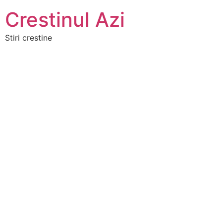
Crestinul Azi
Stiri crestine