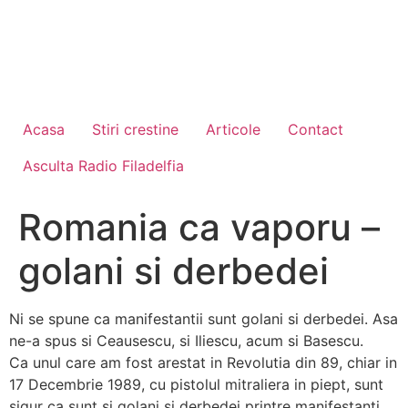
Acasa
Stiri crestine
Articole
Contact
Asculta Radio Filadelfia
Romania ca vaporu –
golani si derbedei
Ni se spune ca manifestantii sunt golani si derbedei. Asa
ne-a spus si Ceausescu, si Iliescu, acum si Basescu.
Ca unul care am fost arestat in Revolutia din 89, chiar in
17 Decembrie 1989, cu pistolul mitraliera in piept, sunt
sigur ca sunt si golani si derbedei printre manifestanti.