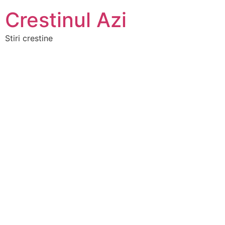
Crestinul Azi
Stiri crestine