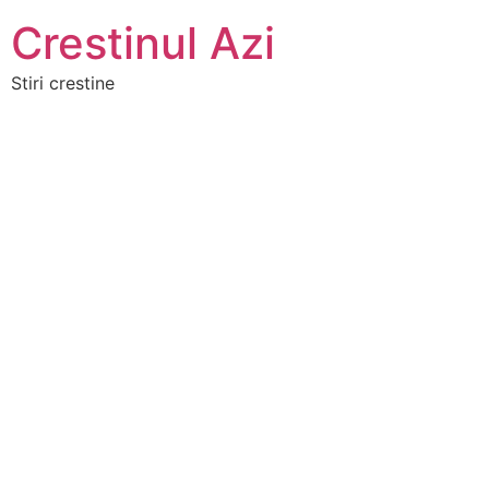
Crestinul Azi
Stiri crestine