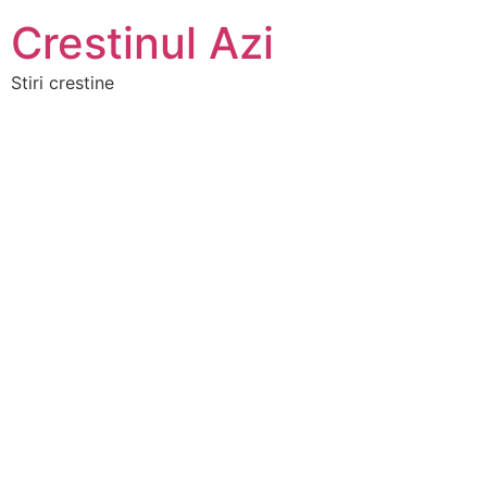
Crestinul Azi
Stiri crestine