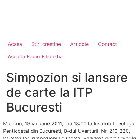
Acasa
Stiri crestine
Articole
Contact
Asculta Radio Filadelfia
Simpozion si lansare
de carte la ITP
Bucuresti
Miercuri, 19 ianuarie 2011, ora 18:00 la Institutul Teologic
Penticostal din Bucuresti, B-dul Uverturii, Nr. 210-220,
va avea loc simpozionul cu tema:
Spalarea picioarelor în