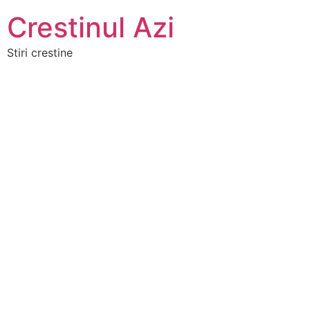
Crestinul Azi
Stiri crestine