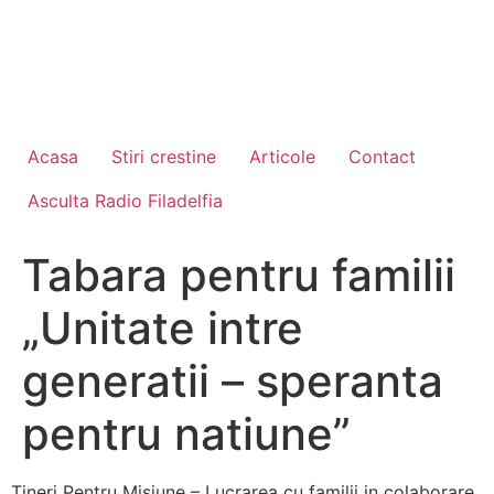
Acasa
Stiri crestine
Articole
Contact
Asculta Radio Filadelfia
Tabara pentru familii
„Unitate intre
generatii – speranta
pentru natiune”
Tineri Pentru Misiune – Lucrarea cu familii in colaborare