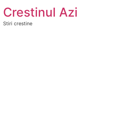
Crestinul Azi
Stiri crestine