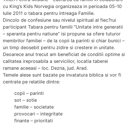
cu King’s Kids Norvegia organizeaza in perioada 05-10
Iulie 2011 o tabara pentru intreaga Familie.
Dincolo de confesiune sau nivelul spiritual al fiec?rui
participant Tabara pentru familii ”Unitate intre generatii
– speranta pentru natiune” isi propune sa ofere tuturor
membrilor familiei –
de la copii la parinti si chiar bunici –
un timp deosebit pentru zidire si crestere in unitate.
Deoarece anul trecut am beneficiat de conditii optime si
calitatea ireprosabila a serviciilor, locatia taberei
ramane aceeasi – loc. Dezna, jud. Arad.
Temele alese sunt bazate pe invatatura biblica si vor fi
centrate pe relatiile dintre:
copii – parinti
sot – sotie
familie – societate
provocari – integritate
finante – prioritati