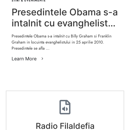
STIRI & EVENIMENTE
Presedintele Obama s-a
intalnit cu evanghelistul
Billy Graham
Presedintele Obama s-a intalnit cu Billy Graham si Franklin
Graham in locuinta evanghelistului in 25 aprilie 2010.
Presedintele se afla …
Learn More
Radio Filaldefia