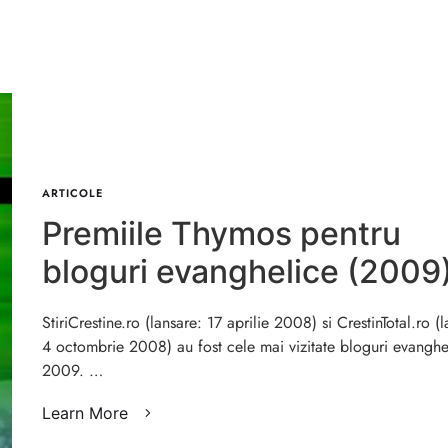
ARTICOLE
Premiile Thymos pentru
bloguri evanghelice (2009
StiriCrestine.ro (lansare: 17 aprilie 2008) si CrestinTotal.ro (
4 octombrie 2008) au fost cele mai vizitate bloguri evanghe
2009. …
Learn More