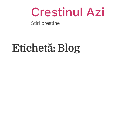
Crestinul Azi
Stiri crestine
Etichetă:
Blog