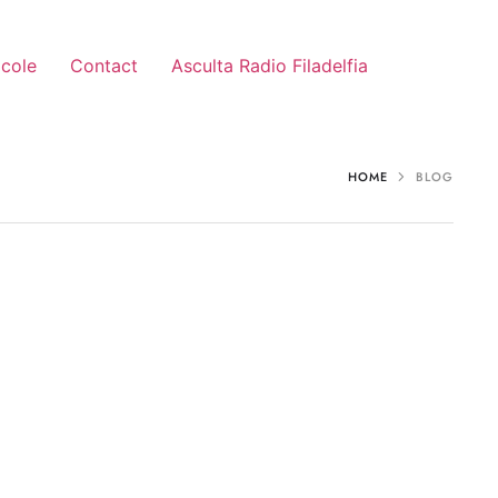
icole
Contact
Asculta Radio Filadelfia
HOME
BLOG