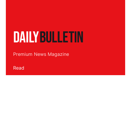
Premium News Magazine
Read