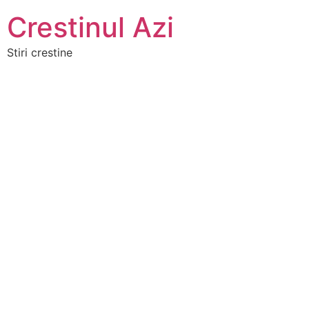
Crestinul Azi
Stiri crestine