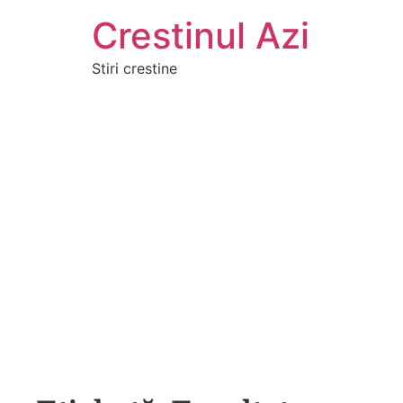
Crestinul Azi
Stiri crestine