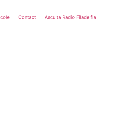
icole
Contact
Asculta Radio Filadelfia