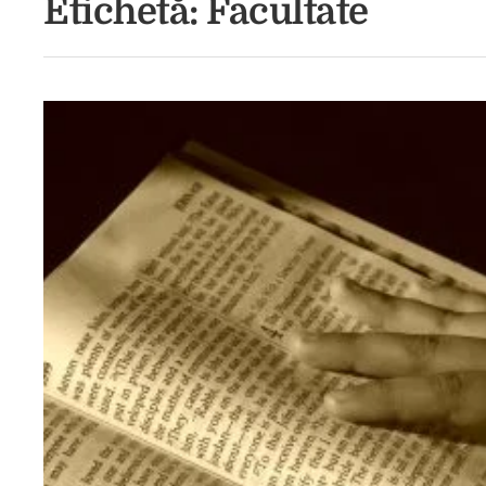
Etichetă:
Facultate