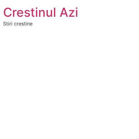
Crestinul Azi
Stiri crestine