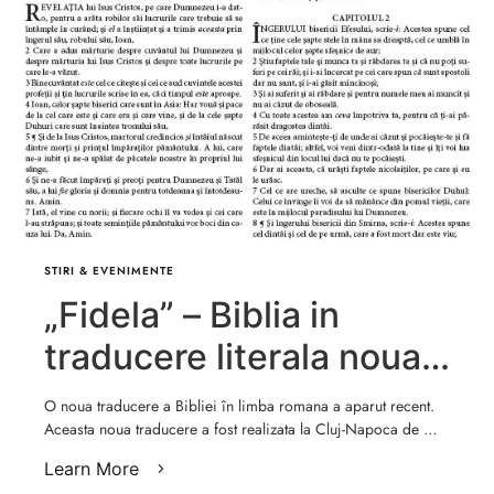
STIRI & EVENIMENTE
„Fidela” – Biblia in
traducere literala noua
completata, revizuita si
O noua traducere a Bibliei în limba romana a aparut recent.
Aceasta noua traducere a fost realizata la Cluj-Napoca de …
actualizata
Learn More