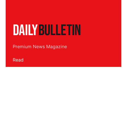
Premium News Magazine
Read