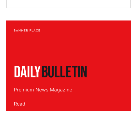
BANNER PLACE
Premium News Magazine
Read