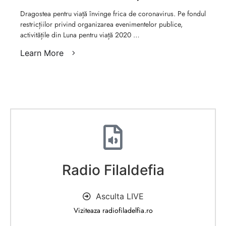
mediul online
Dragostea pentru viață învinge frica de coronavirus. Pe fondul
restricțiilor privind organizarea evenimentelor publice,
activitățile din Luna pentru viață 2020 …
Learn More
Radio Filaldefia
Asculta LIVE
Viziteaza radiofiladelfia.ro