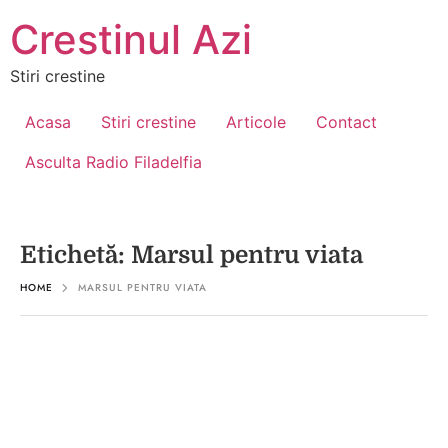
Crestinul Azi
Stiri crestine
Acasa
Stiri crestine
Articole
Contact
Asculta Radio Filadelfia
Etichetă:
Marsul pentru viata
HOME
MARSUL PENTRU VIATA