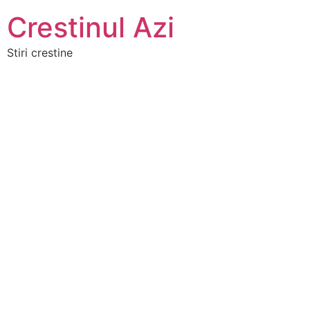
Crestinul Azi
Stiri crestine