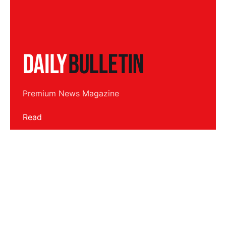
Premium News Magazine
Read