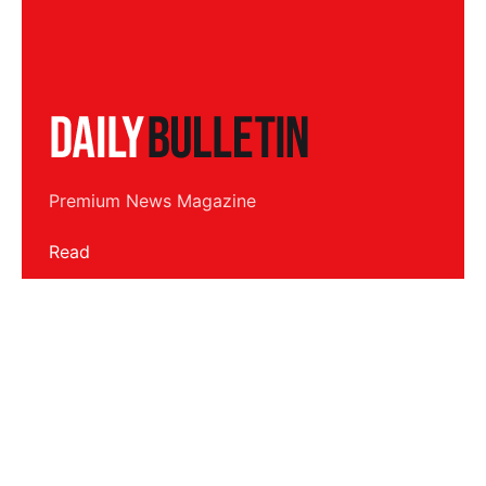
Premium News Magazine
Read