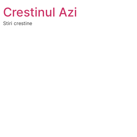
Crestinul Azi
Stiri crestine