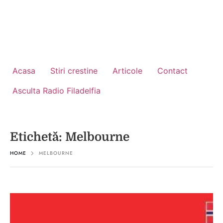
Acasa
Stiri crestine
Articole
Contact
Asculta Radio Filadelfia
Etichetă:
Melbourne
HOME
MELBOURNE