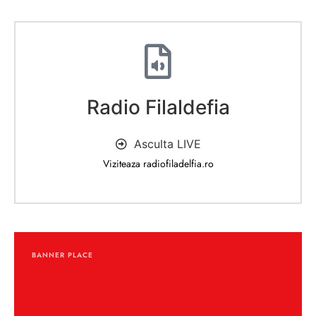
Radio Filaldefia
Asculta LIVE
Viziteaza radiofiladelfia.ro
BANNER PLACE