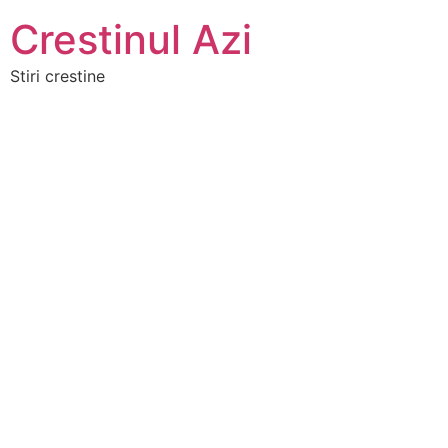
Crestinul Azi
Stiri crestine