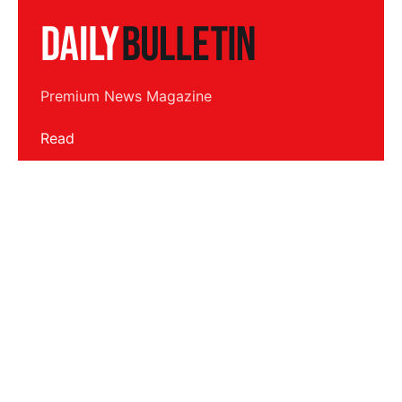
Premium News Magazine
Read