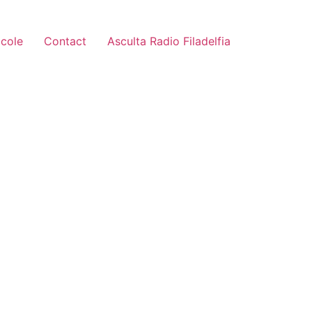
icole
Contact
Asculta Radio Filadelfia