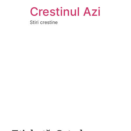
Crestinul Azi
Stiri crestine