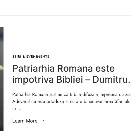
STIRI & EVENIMENTE
Patriarhia Romana este
impotriva Bibliei – Dumitru
Cornilescu
Patriarhia Romana sustine ca Biblia difuzata impreuna cu zia
Adevarul nu este ortodoxa si nu are binecuvantarea Sfantulu
in …
Learn More