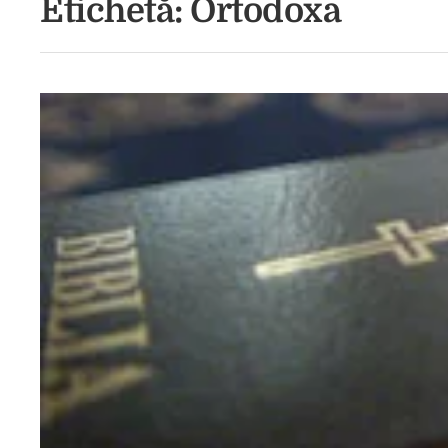
Etichetă:
Ortodoxa