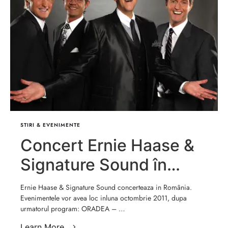
STIRI & EVENIMENTE
Concert Ernie Haase &
Signature Sound în
Romania
Ernie Haase & Signature Sound concerteaza in România.
Evenimentele vor avea loc inluna octombrie 2011, dupa
urmatorul program: ORADEA – …
Learn More