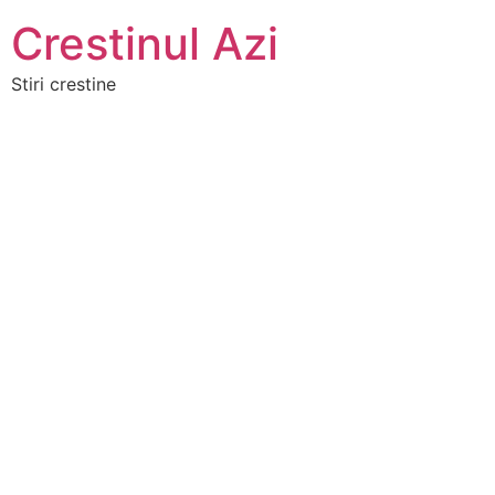
Crestinul Azi
Stiri crestine