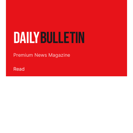
Premium News Magazine
Read