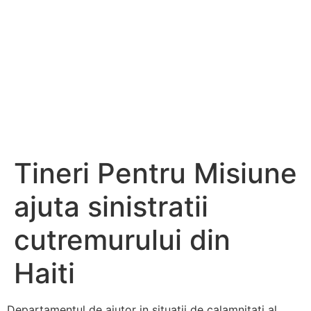
Tineri Pentru Misiune
ajuta sinistratii
cutremurului din
Haiti
Departamentul de ajutor in situatii de calamnitati al