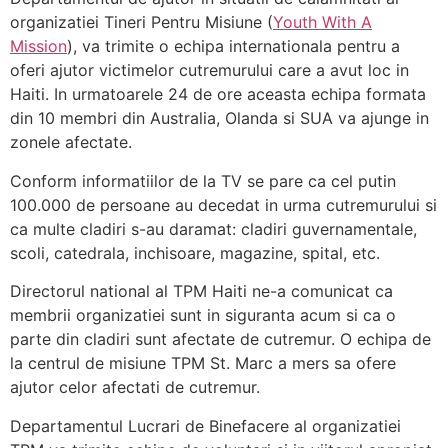
organizatiei Tineri Pentru Misiune (
Youth With A
Mission
), va trimite o echipa internationala pentru a
oferi ajutor victimelor cutremurului care a avut loc in
Haiti. In urmatoarele 24 de ore aceasta echipa formata
din 10 membri din Australia, Olanda si SUA va ajunge in
zonele afectate.
Conform informatiilor de la TV se pare ca cel putin
100.000 de persoane au decedat in urma cutremurului si
ca multe cladiri s-au daramat: cladiri guvernamentale,
scoli, catedrala, inchisoare, magazine, spital, etc.
Directorul national al TPM Haiti ne-a comunicat ca
membrii organizatiei sunt in siguranta acum si ca o
parte din cladiri sunt afectate de cutremur. O echipa de
la centrul de misiune TPM St. Marc a mers sa ofere
ajutor celor afectati de cutremur.
Departamentul Lucrari de Binefacere al organizatiei