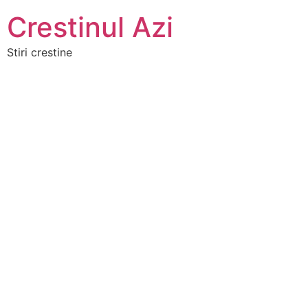
Crestinul Azi
Stiri crestine