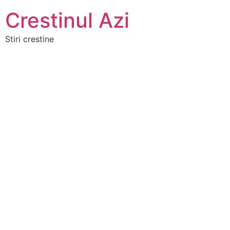
Crestinul Azi
Stiri crestine