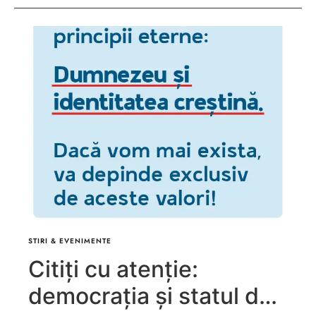
STIRI & EVENIMENTE
Citiți cu atenție:
democrația și statul de