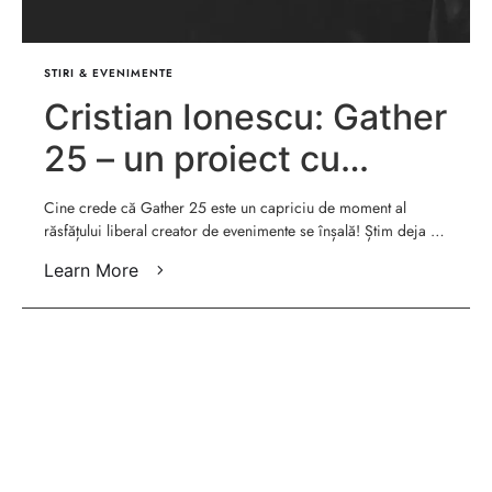
STIRI & EVENIMENTE
Cristian Ionescu: Gather
25 – un proiect cu
bătaie lungă
Cine crede că Gather 25 este un capriciu de moment al
răsfățului liberal creator de evenimente se înșală! Știm deja …
Learn More