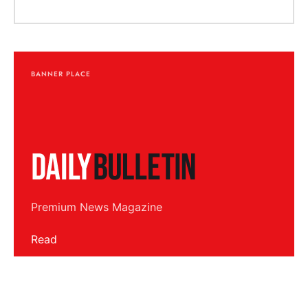
BANNER PLACE
Premium News Magazine
Read