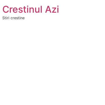
Crestinul Azi
Stiri crestine