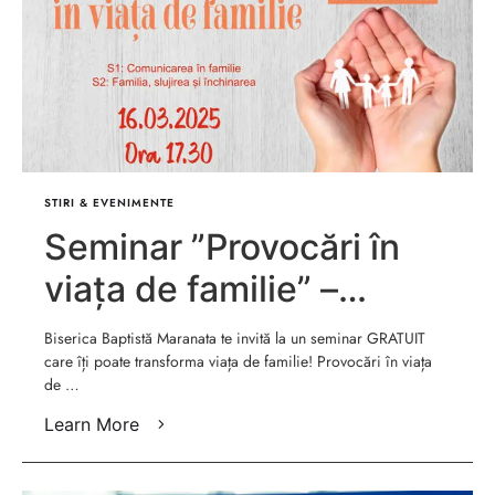
STIRI & EVENIMENTE
Seminar ”Provocări în
viața de familie” –
Maranata Bucuresti
Biserica Baptistă Maranata te invită la un seminar GRATUIT
care îți poate transforma viața de familie! Provocări în viața
de …
Learn More