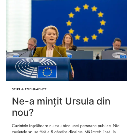
STIRI & EVENIMENTE
Ne-a mințit Ursula din
nou?
Cuvintele înșelătoare nu stau bine unei persoane publice. Nici
cuvintele spuse fără a fi gândite dinainte. Mă întreb, însă, la …