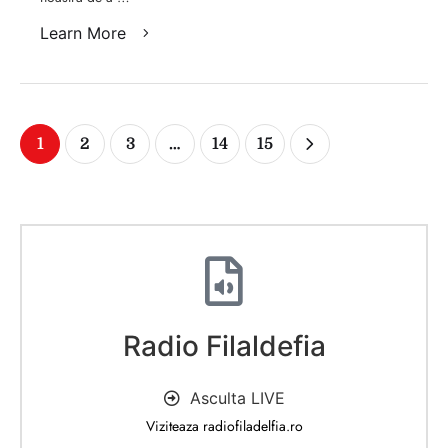
Learn More
1
2
3
…
14
15
Radio Filaldefia
Asculta LIVE
Viziteaza radiofiladelfia.ro